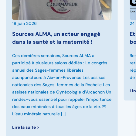
18 juin 2026
24
Sources ALMA, un acteur engagé
Et
dans la santé et la maternité !
bo
Ces dernières semaines, Sources ALMA a
Rem
participé à plusieurs salons dédiés : Le congrès
ret
annuel des Sages-femmes libérales
rép
acunpuncteurs à Aix-en-Provence Les assises
de 
nationales des Sages-femmes de la Rochelle Les
Lir
assises nationales de Gynécologie d’Arcachon Un
rendez-vous essentiel pour rappeler l’importance
des eaux minérales à tous les âges de la vie. 🌸
L’eau minérale naturelle […]
Lire la suite >