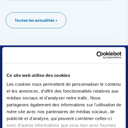
Toutes les actualités >
Ce site web utilise des cookies
Les cookies nous permettent de personnaliser le contenu
Sources ALMA, le meilleur pour tous.
et les annonces, d'offrir des fonctionnalités relatives aux
médias sociaux et d'analyser notre trafic. Nous
partageons également des informations sur l'utilisation de
>
Nous connaître
notre site avec nos partenaires de médias sociaux, de
>
Nos marques
publicité et d'analyse, qui peuvent combiner celles-ci
avec d'autres informations que vous leur avez fournies