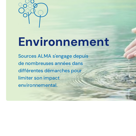
Environnement
Sources ALMA s'engage depuis
de nombreuses années dans
différentes démarches pour
limiter son impact
environnemental.