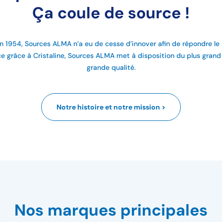
Ça coule de source !
n 1954, Sources ALMA n’a eu de cesse d’innover afin de répondre le
ce grâce à Cristaline, Sources ALMA met à disposition du plus gra
grande qualité.
Notre histoire et notre mission >
Nos marques principales