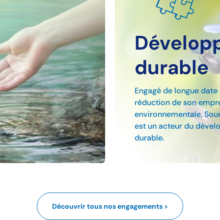
Dévelop
durable
Engagé de longue date 
réduction de son empr
environnementale, So
est un acteur du déve
durable.
Découvrir tous nos engagements >